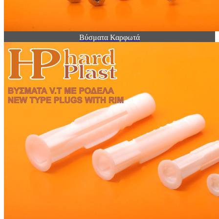
Βύσματα Καρφωτά