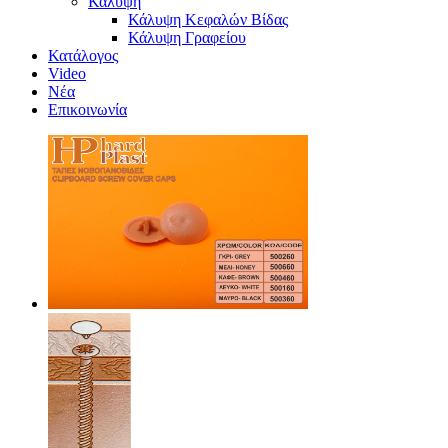
Κάλυψη
Κάλυψη Κεφαλών Βίδας
Κάλυψη Γραφείου
Κατάλογος
Video
Νέα
Επικοινωνία